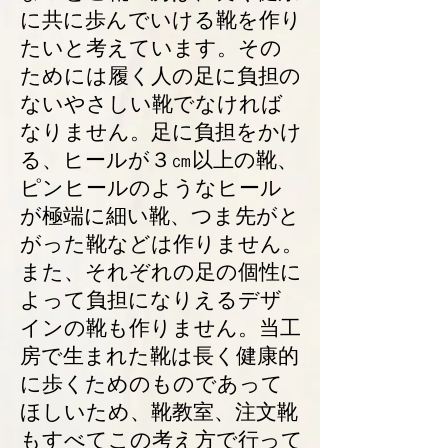
に共に歩んでいける靴を作り
たいと考えています。その
ためには履く人の足に負担の
ないやさしい靴でなければ
なりません。足に負担をかけ
る、ヒールが３㎝以上の靴、
ピンヒールのようなヒール
が極端に細い靴、つま先がと
がった靴などは作りません。​
また、それぞれの足の個性に
よって負担になりえるデザ
インの靴も作りません。​当工
房で生まれた靴は長く健康的
に歩くためのものであって
ほしいため、靴教室、注文靴
もすべてこの考え方で行って