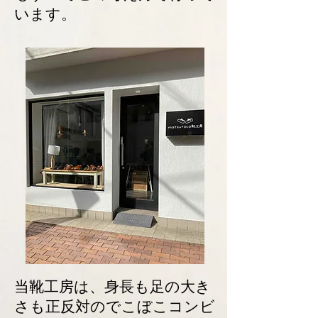
います。
当靴工房は、身長も足の大き
さも正反対のでこぼこコンビ