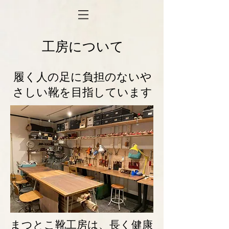
工房について
履く人の足に負担のないや
さしい靴を目指しています
まつとこ靴工房は、長く健康