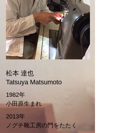
松本 達也
Tatsuya Matsumoto
1982年
​小田原生まれ
2013年
ノグチ靴工房の門をたたく