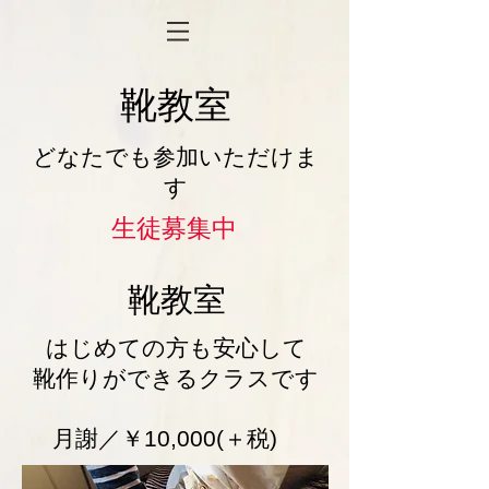
​靴教室
​どなたでも参加いただけま
す
生徒募集中
​靴教室
​はじめての方も安心して
靴作りができるクラスです
​月謝／￥10,000(＋税)