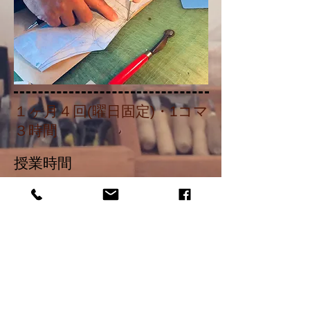
１ヶ月４回(曜日固定)​・1コマ
３時間
​授業時間
​Aクラス 10:00～13:00
Bクラス 14:00～17:00
Cクラス 18:00～21:00
空席状況はお問い合わせ下さい※
入会金